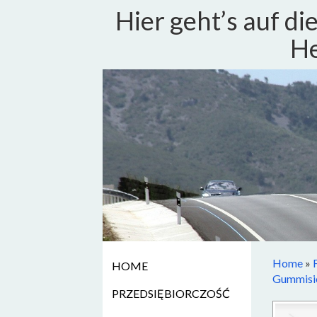
Hier geht’s auf d
He
Home
»
HOME
Gummisie
PRZEDSIĘBIORCZOŚĆ