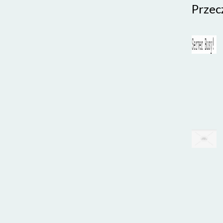
Przec