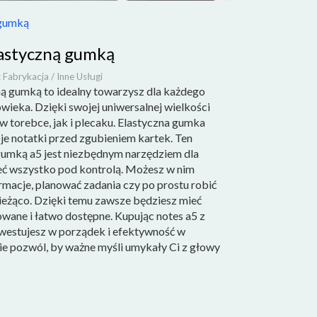
 gumką
lastyczną gumką
 Fabrykacja / Inne Usługi
ną gumką to idealny towarzysz dla każdego
ieka. Dzięki swojej uniwersalnej wielkości
w torebce, jak i plecaku. Elastyczna gumka
je notatki przed zgubieniem kartek. Ten
gumką a5 jest niezbędnym narzędziem dla
ieć wszystko pod kontrolą. Możesz w nim
rmacje, planować zadania czy po prostu robić
bieżąco. Dzięki temu zawsze będziesz mieć
ane i łatwo dostępne. Kupując notes a5 z
westujesz w porządek i efektywność w
ie pozwól, by ważne myśli umykały Ci z głowy