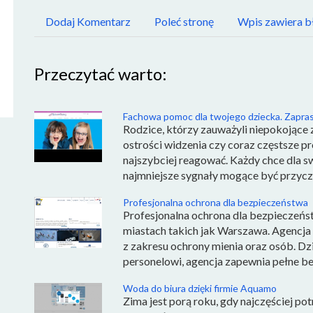
Dodaj Komentarz
Poleć stronę
Wpis zawiera b
Przeczytać warto:
Fachowa pomoc dla twojego dziecka. Zapras
Rodzice, którzy zauważyli niepokojące
ostrości widzenia czy coraz częstsze p
najszybciej reagować. Każdy chce dla swo
najmniejsze sygnały mogące być przycz
Profesjonalna ochrona dla bezpieczeństwa
Profesjonalna ochrona dla bezpieczeńst
miastach takich jak Warszawa. Agencj
z zakresu ochrony mienia oraz osób. D
personelowi, agencja zapewnia pełne be
Woda do biura dzięki firmie Aquamo
Zima jest porą roku, gdy najczęściej po