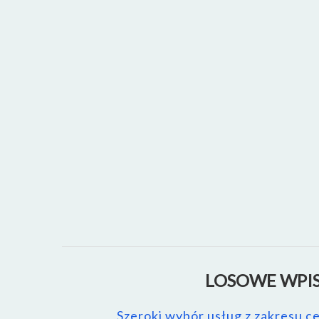
LOSOWE WPIS
Szeroki wybór usług z zakresu 