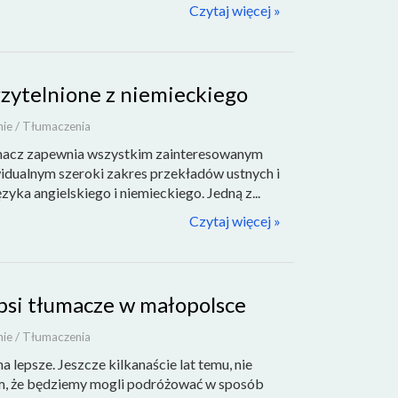
Czytaj więcej »
zytelnione z niemieckiego
nie / Tłumaczenia
umacz zapewnia wszystkim zainteresowanym
idualnym szeroki zakres przekładów ustnych i
zyka angielskiego i niemieckiego. Jedną z...
Czytaj więcej »
psi tłumacze w małopolsce
nie / Tłumaczenia
a lepsze. Jeszcze kilkanaście lat temu, nie
m, że będziemy mogli podróżować w sposób