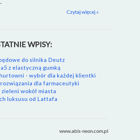
.
Czytaj więcej »
TATNIE WPISY:
pędowe do silnika Deutz
a5 z elastyczną gumką
urtowni - wybór dla każdej klientki
ozwiązania dla farmaceutyki
 zieleni wokół miasta
h luksusu od Lattafa
www.abis-neon.com.pl