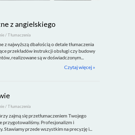
ne z angielskiego
nie / Tłumaczenia
ne z najwyższą dbałością o detale tłumaczenia
zące przekładów instrukcji obsługi czy budowy
ntów, realizowane są w doświadczonym...
Czytaj więcej »
wie
nie / Tłumaczenia
tórzy zajmą się przetłumaczeniem Twojego
ie przygotowaliśmy. Profesjonalizm i
. Stawiamy przede wszystkim na precyzję i...