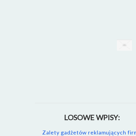
LOSOWE WPISY:
Zalety gadżetów reklamujących fir