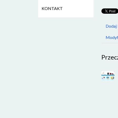
KONTAKT
Dodaj
Modyfi
Przec