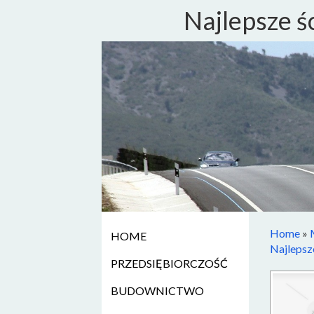
Najlepsze ś
Home
»
HOME
Najlepsz
PRZEDSIĘBIORCZOŚĆ
BUDOWNICTWO