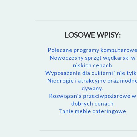
LOSOWE WPISY:
Polecane programy komputerow
Nowoczesny sprzęt wędkarski w
niskich cenach
Wyposażenie dla cukierni i nie tyl
Niedrogie i atrakcyjne oraz modn
dywany.
Rozwiązania przeciwpożarowe w
dobrych cenach
Tanie meble cateringowe