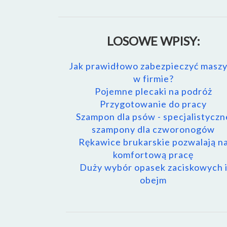
LOSOWE WPISY:
Jak prawidłowo zabezpieczyć masz
w firmie?
Pojemne plecaki na podróż
Przygotowanie do pracy
Szampon dla psów - specjalistyczn
szampony dla czworonogów
Rękawice brukarskie pozwalają n
komfortową pracę
Duży wybór opasek zaciskowych 
obejm