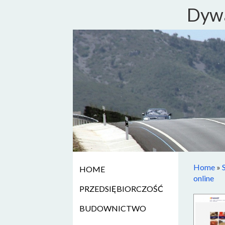
Dywa
Home
»
HOME
online
PRZEDSIĘBIORCZOŚĆ
BUDOWNICTWO