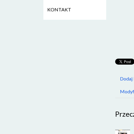
KONTAKT
Dodaj
Modyfi
Przec