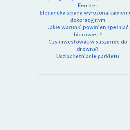
Fenster
Elegancka ściana wyłożona kamien
dekoracyjnym
Jakie warunki powinien spełniać
biurowiec?
Czy inwestować w suszarnie do
drewna?
Uszlachetnianie parkietu