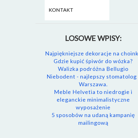
KONTAKT
LOSOWE WPISY:
Najpiękniejsze dekoracje na choin
Gdzie kupić śpiwór do wózka?
Walizka podróżna Bellugio
Niebodent - najlepszy stomatolog 
Warszawa.
Meble Helvetia to niedrogie i
eleganckie minimalistyczne
wyposażenie
5 sposobów na udaną kampanię
mailingową