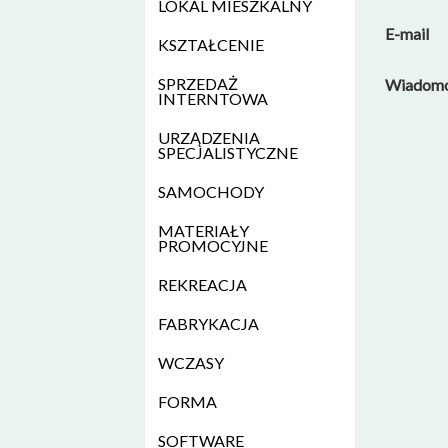
LOKAL MIESZKALNY
E-mail
KSZTAŁCENIE
SPRZEDAŻ
Wiadom
INTERNTOWA
URZĄDZENIA
SPECJALISTYCZNE
SAMOCHODY
MATERIAŁY
PROMOCYJNE
REKREACJA
FABRYKACJA
WCZASY
FORMA
SOFTWARE