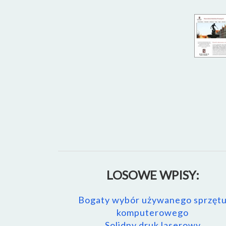
LOSOWE WPISY:
Bogaty wybór używanego sprzęt
komputerowego
Solidny druk laserowy