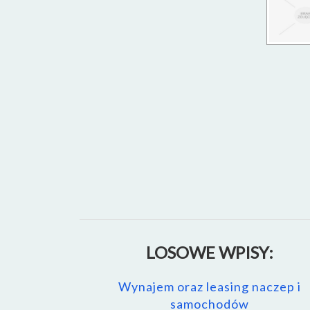
LOSOWE WPISY:
Wynajem oraz leasing naczep i
samochodów