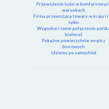
Przewożenie ludzi w komfortowyc
warunkach
Firma przewożąca towary w kraju i 
tylko
Wygodne i tanie połączenie polsk
białoruś
Pokaźne powierzchnie wnętrz
biurowych
Idziemy po samochód