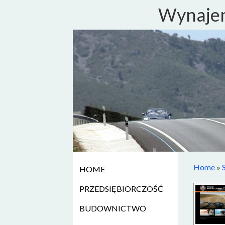
Wynajem
Home
»
HOME
PRZEDSIĘBIORCZOŚĆ
BUDOWNICTWO