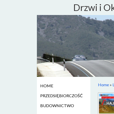
Drzwi i O
Home
»
HOME
PRZEDSIĘBIORCZOŚĆ
BUDOWNICTWO