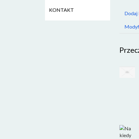
KONTAKT
Dodaj
Modyfi
Przec