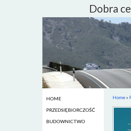
Dobra ce
Home
»
HOME
PRZEDSIĘBIORCZOŚĆ
BUDOWNICTWO