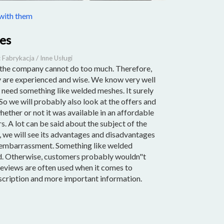
with them
es
 Fabrykacja / Inne Usługi
the company cannot do too much. Therefore,
hey are experienced and wise. We know very well
 need something like welded meshes. It surely
So we will probably also look at the offers and
hether or not it was available in an affordable
. A lot can be said about the subject of the
n, we will see its advantages and disadvantages
t embarrassment. Something like welded
od. Otherwise, customers probably wouldn"t
 reviews are often used when it comes to
scription and more important information.