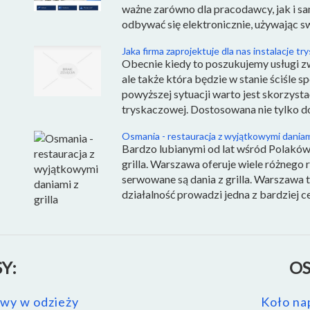
ważne zarówno dla pracodawcy, jak i s
odbywać się elektronicznie, używając sw
Jaka firma zaprojektuje dla nas instalacje t
Obecnie kiedy to poszukujemy usługi z
ale także która będzie w stanie ściśle 
powyższej sytuacji warto jest skorzystać
tryskaczowej. Dostosowana nie tylko d
Osmania - restauracja z wyjątkowymi daniami 
Bardzo lubianymi od lat wśród Polaków, 
grilla. Warszawa oferuje wiele różnego r
serwowane są dania z grilla. Warszawa t
działalność prowadzi jedna z bardziej cen
Y:
OS
zwy w odzieży
Koło na