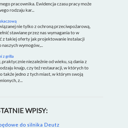
amego pracownika. Ewidencja czasu pracy może
ego rodzaju kar...
ryskaczową
wiązanej nie tylko z ochroną przeciwpożarową,
spełnić stawiane przez nas wymagania to w
 z takiej oferty jak projektowanie instalacji
o naszych wymogów,...
z grilla
praktycznie niezależnie od wieku, są dania z
odzaju knajp, czy też restauracji, w których to
o także jedno z tych miast, w którym swoją
ionych, z...
TATNIE WPISY:
pędowe do silnika Deutz