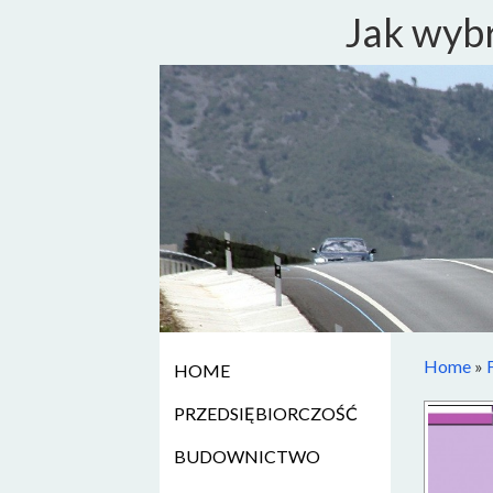
Jak wybr
Home
»
HOME
PRZEDSIĘBIORCZOŚĆ
BUDOWNICTWO