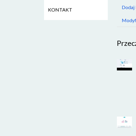
Dodaj
KONTAKT
Modyfi
Przec