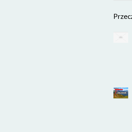
Przec