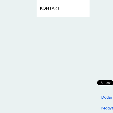
KONTAKT
Dodaj
Modyfi