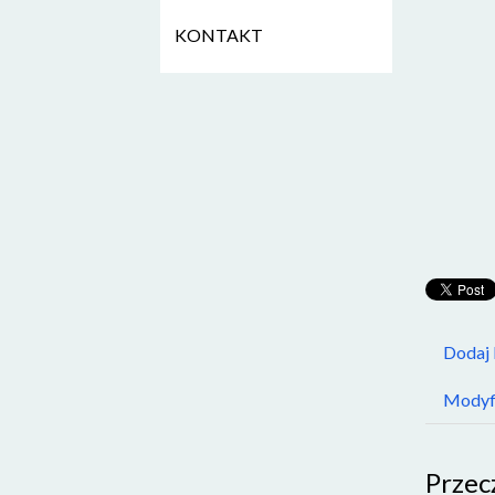
KONTAKT
Dodaj
Modyfi
Przec