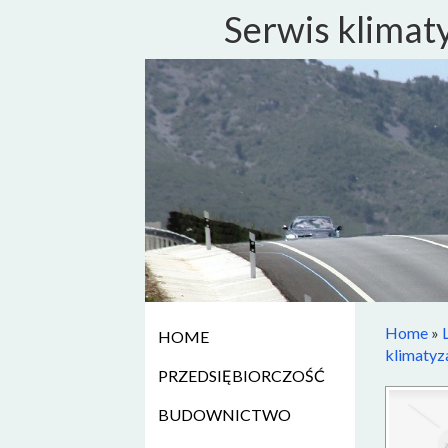
Serwis klimaty
Home
»
HOME
klimatyza
PRZEDSIĘBIORCZOŚĆ
BUDOWNICTWO