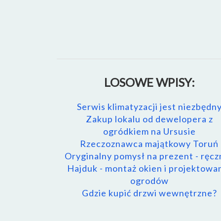
LOSOWE WPISY:
Serwis klimatyzacji jest niezbędn
Zakup lokalu od dewelopera z
ogródkiem na Ursusie
Rzeczoznawca majątkowy Toruń
Oryginalny pomysł na prezent - ręcz
Hajduk - montaż okien i projektowa
ogrodów
Gdzie kupić drzwi wewnętrzne?