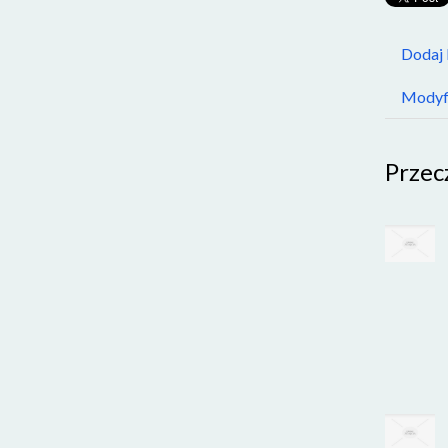
Dodaj
Modyfi
Przec