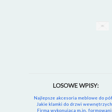
LOSOWE WPISY:
Najlepsze akcesoria meblowe do pó
Jakie klamki do drzwi wewnętrzyc
Firma wykonująca m.in. formowan