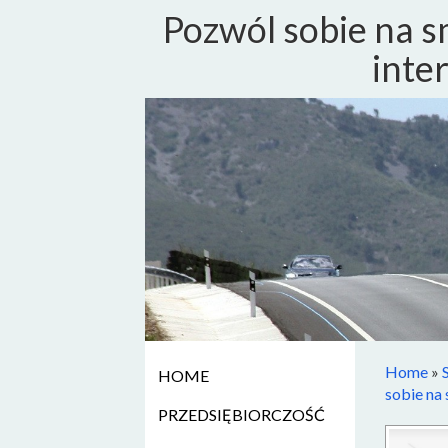
Pozwól sobie na 
inte
Home
»
HOME
sobie na
PRZEDSIĘBIORCZOŚĆ