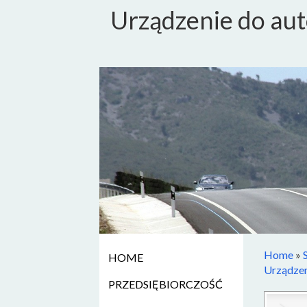
Urządzenie do au
Home
»
HOME
Urządzen
PRZEDSIĘBIORCZOŚĆ