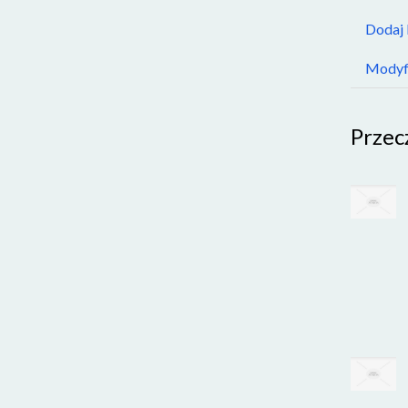
Dodaj
Modyfi
Przec