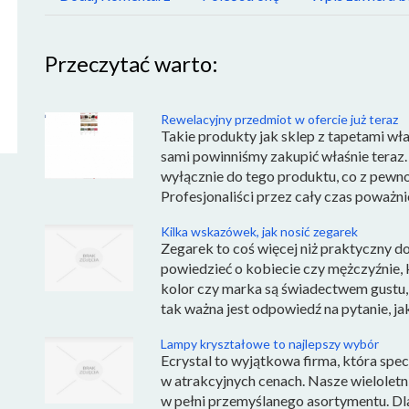
Przeczytać warto:
Rewelacyjny przedmiot w ofercie już teraz
Takie produkty jak sklep z tapetami wła
sami powinniśmy zakupić właśnie teraz
wyłącznie do tego produktu, co z pewno
Profesjonaliści przez cały czas poważnie
Kilka wskazówek, jak nosić zegarek
Zegarek to coś więcej niż praktyczny do
powiedzieć o kobiecie czy mężczyźnie, k
kolor czy marka są świadectwem gustu, p
tak ważna jest odpowiedź na pytanie, jak
Lampy kryształowe to najlepszy wybór
Ecrystal to wyjątkowa firma, która spe
w atrakcyjnych cenach. Nasze wielolet
w pełni przemyślanego asortymentu. Dl