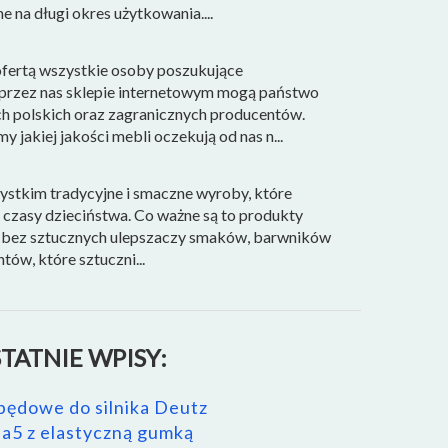
na długi okres użytkowania....
ofertą wszystkie osoby poszukujące
rzez nas sklepie internetowym mogą państwo
h polskich oraz zagranicznych producentów.
jakiej jakości mebli oczekują od nas n...
ystkim tradycyjne i smaczne wyroby, które
czasy dzieciństwa. Co ważne są to produkty
, bez sztucznych ulepszaczy smaków, barwników
ów, które sztuczni...
TATNIE WPISY:
pędowe do silnika Deutz
a5 z elastyczną gumką