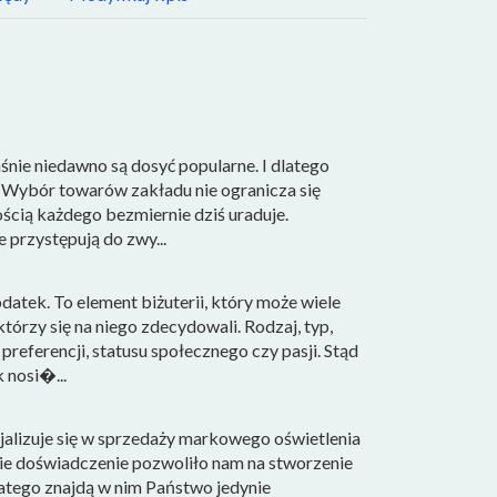
śnie niedawno są dosyć popularne. I dlatego
. Wybór towarów zakładu nie ogranicza się
ścią każdego bezmiernie dziś uraduje.
 przystępują do zwy...
datek. To element biżuterii, który może wiele
tórzy się na niego zdecydowali. Rodzaj, typ,
referencji, statusu społecznego czy pasji. Stąd
 nosi�...
cjalizuje się w sprzedaży markowego oświetlenia
nie doświadczenie pozwoliło nam na stworzenie
atego znajdą w nim Państwo jedynie