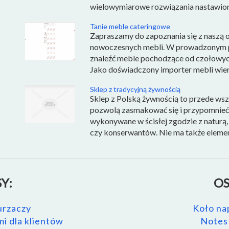
wielowymiarowe rozwiązania nastawione 
Tanie meble cateringowe
Zapraszamy do zapoznania się z naszą 
nowoczesnych mebli. W prowadzonym p
znaleźć meble pochodzące od czołowyc
Jako doświadczony importer mebli wiemy 
Sklep z tradycyjną żywnością
Sklep z Polską żywnością to przede wsz
pozwolą zasmakować się i przypomnieć 
wykonywane w ścisłej zgodzie z naturą
czy konserwantów. Nie ma także element
Y:
OS
urzaczy
Koło na
i dla klientów
Notes 