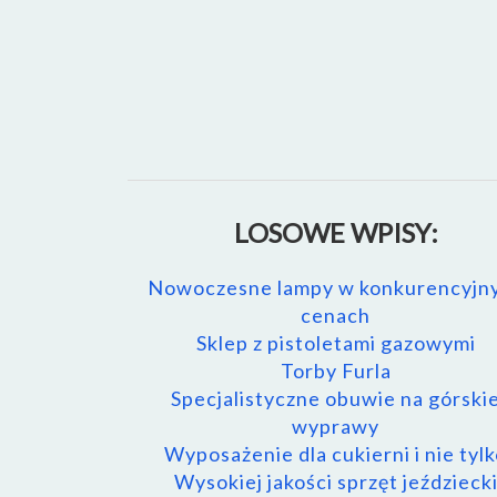
LOSOWE WPISY:
Nowoczesne lampy w konkurencyjn
cenach
Sklep z pistoletami gazowymi
Torby Furla
Specjalistyczne obuwie na górski
wyprawy
Wyposażenie dla cukierni i nie tyl
Wysokiej jakości sprzęt jeździeck