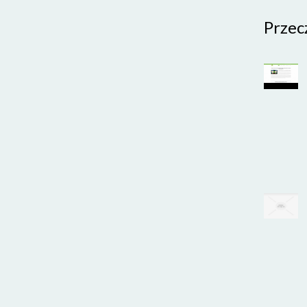
Przec