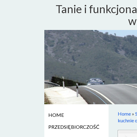
Tanie i funkcjon
w
Home
»
HOME
kuchnie 
PRZEDSIĘBIORCZOŚĆ