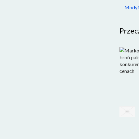
Modyfi
Przec