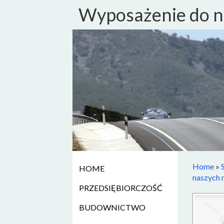
Wyposażenie do na
Home
»
HOME
naszych 
PRZEDSIĘBIORCZOŚĆ
BUDOWNICTWO