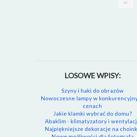
LOSOWE WPISY:
Szyny i haki do obrazów
Nowoczesne lampy w konkurencyjn
cenach
Jakie klamki wybrać do domu?
Abaklim - klimatyzatory i wentylac
Najpiękniejsze dekoracje na choin
Nowe możliwości dla fotografa