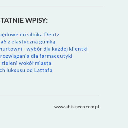
TATNIE WPISY:
pędowe do silnika Deutz
a5 z elastyczną gumką
urtowni - wybór dla każdej klientki
ozwiązania dla farmaceutyki
 zieleni wokół miasta
h luksusu od Lattafa
www.abis-neon.com.pl