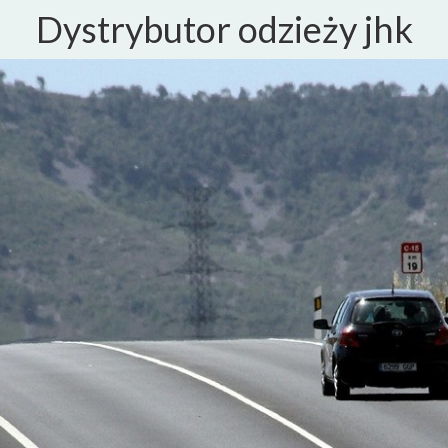
Dystrybutor odzieży jhk