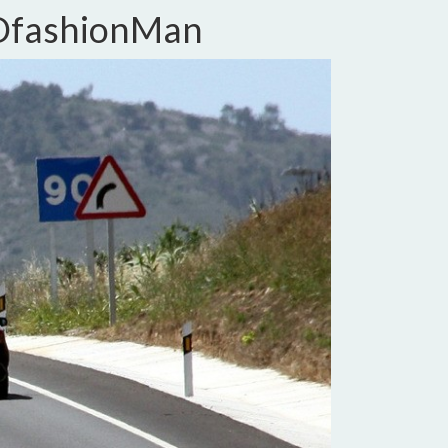
KDfashionMan