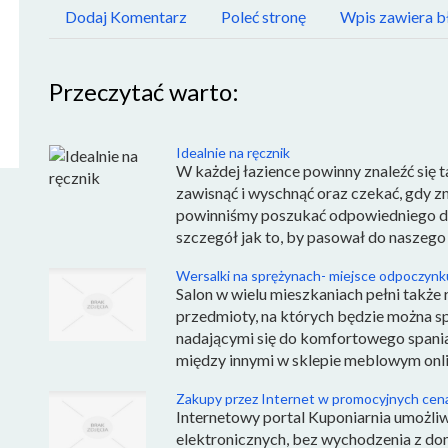
Dodaj Komentarz
Poleć stronę
Wpis zawiera b
Przeczytać warto:
Idealnie na ręcznik
W każdej łazience powinny znaleźć się 
zawisnąć i wyschnąć oraz czekać, gdy 
powinniśmy poszukać odpowiedniego dla 
szczegół jak to, by pasował do naszego w
Wersalki na sprężynach- miejsce odpoczynk
Salon w wielu mieszkaniach pełni także ro
przedmioty, na których będzie można sp
nadającymi się do komfortowego spania
między innymi w sklepie meblowym onlin
Zakupy przez Internet w promocyjnych cen
Internetowy portal Kuponiarnia umożl
elektronicznych, bez wychodzenia z domu