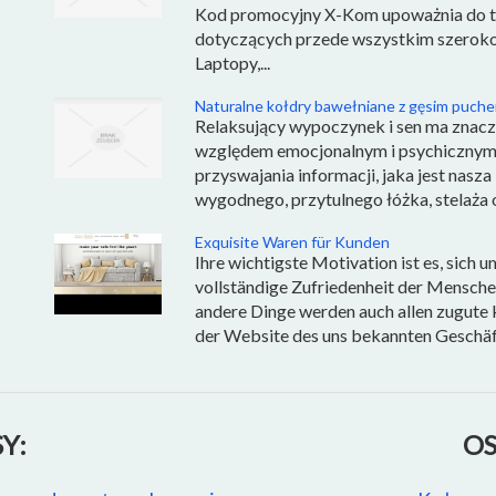
Kod promocyjny X-Kom upoważnia do t
dotyczących przede wszystkim szeroko
Laptopy,...
Naturalne kołdry bawełniane z gęsim puche
Relaksujący wypoczynek i sen ma znaczn
względem emocjonalnym i psychicznym, j
przyswajania informacji, jaka jest nasz
wygodnego, przytulnego łóżka, stelaża o
Exquisite Waren für Kunden
Ihre wichtigste Motivation ist es, sich 
vollständige Zufriedenheit der Mensche
andere Dinge werden auch allen zugute 
der Website des uns bekannten Geschäfts 
Y:
OS