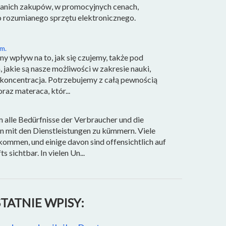
anich zakupów, w promocyjnych cenach,
 rozumianego sprzętu elektronicznego.
m.
y wpływ na to, jak się czujemy, także pod
akie są nasze możliwości w zakresie nauki,
a koncentracja. Potrzebujemy z całą pewnością
raz materaca, któr...
um alle Bedürfnisse der Verbraucher und die
n mit den Dienstleistungen zu kümmern. Viele
kommen, und einige davon sind offensichtlich auf
sichtbar. In vielen Un...
TATNIE WPISY: