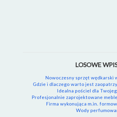
LOSOWE WPIS
Nowoczesny sprzęt wędkarski w
Gdzie i dlaczego warto jest zaopatrz
Idealna pościel dla Twoje
Profesjonalnie zaprojektowane mebl
Firma wykonująca m.in. formo
Wody perfumowa