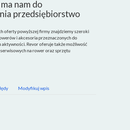
e ma nam do
nia przedsiębiorstwo
 oferty powyższej firmy znajdziemy szeroki
werów i akcesoria przeznaczonych do
u aktywności. Revor oferuje także możliwość
g serwisowych na rower oraz sprzętu
łędy
Modyfikuj wpis