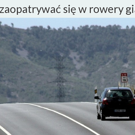
zaopatrywać się w rowery g