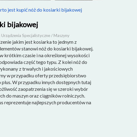
to jest kupić nóż do kosiarki bijakowej
ki bijakowej
 Urządzenia Specjalistyczne / Maszyny
dzenie jakim jest kosiarka to jednym z
elementów stanowi nóż do kosiarki bijakowej.
w krótkim czasie i na określonej wysokości
odpowiada część tego typu. Z kolei nóż do
wykonany z trwałych i jakościowych
emy w przypadku oferty przedsiębiorstwo
o plus. W przypadku innych dostępnych tutaj
liwość zaopatrzenia się w szeroki wybór
ch do maszyn oraz ciągników rolniczych.
s reprezentuje najlepszych producentów na