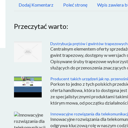
Dodaj Komentarz
Poleć stronę
Wpis zawiera b
Przeczytać warto:
Dystrybucja prętów i gwintów trapezowych
Centralnym elementem oferty sprzedażo
gwint trapezowy, dostępny w wersjach s
Opisywane śruby trapezowe wykorzyst
służących do przenoszenia znaczących ob
Producent takich urządzeń jak np. przenośn
Porkon to jedno z tych polskich przedsi
oferta handlowa, która to dostępna jest
ze specjalistycznymi produktami takimi
którym mowa, od początku działalności, 
Innowacyjne rozwiązania dla telekomunikacj
Innowacyjne rozwiązania dla telekomun
odgrywa kluczową rolę w naszym codzie