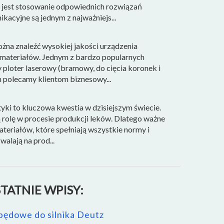
e jest stosowanie odpowiednich rozwiązań
kacyjne są jednym z najważniejs...
żna znaleźć wysokiej jakości urządzenia
 materiałów. Jednym z bardzo popularnych
 ploter laserowy (bramowy, do cięcia koronek i
 polecamy klientom biznesowy...
ki to kluczowa kwestia w dzisiejszym świecie.
rolę w procesie produkcji leków. Dlatego ważne
ateriałów, które spełniają wszystkie normy i
alają na prod...
TATNIE WPISY:
pędowe do silnika Deutz