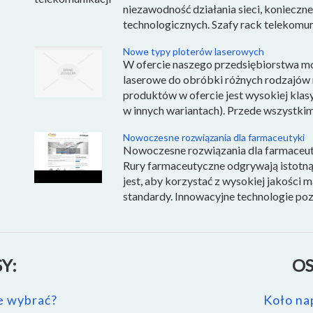
niezawodność działania sieci, konieczn
technologicznych. Szafy rack telekomuni
Nowe typy ploterów laserowych
W ofercie naszego przedsiębiorstwa mo
laserowe do obróbki różnych rodzajów
produktów w ofercie jest wysokiej klasy
w innych wariantach). Przede wszystkim
Nowoczesne rozwiązania dla farmaceutyki
Nowoczesne rozwiązania dla farmaceuty
Rury farmaceutyczne odgrywają istotną 
jest, aby korzystać z wysokiej jakości m
standardy. Innowacyjne technologie pozw
Y:
OS
ie wybrać?
Koło na