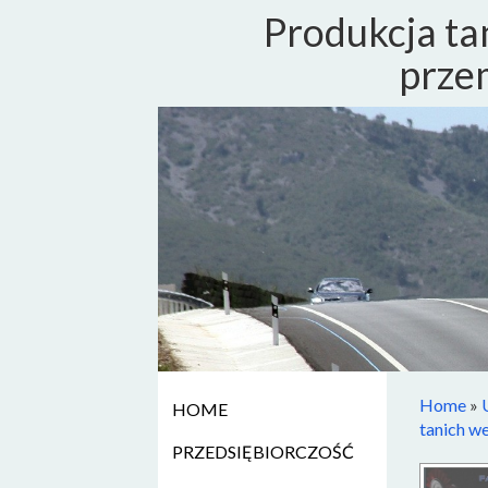
Produkcja ta
prze
Home
»
HOME
tanich w
PRZEDSIĘBIORCZOŚĆ