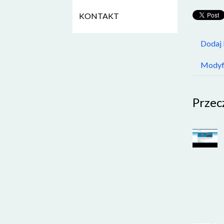
KONTAKT
Dodaj
Modyfi
Przec