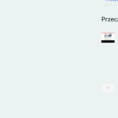
Przec