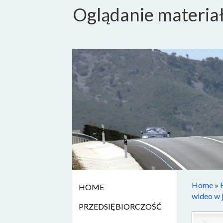
Oglądanie materiał
Home
»
HOME
wideo w 
PRZEDSIĘBIORCZOŚĆ