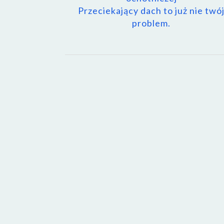
Przeciekający dach to już nie twó
problem.