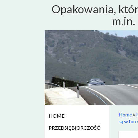
Opakowania, któr
m.in.
Home
»
HOME
są w form
PRZEDSIĘBIORCZOŚĆ