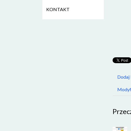
KONTAKT
Dodaj
Modyfi
Przec