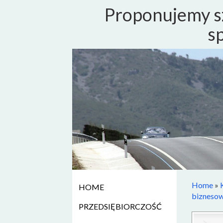
Proponujemy sz
s
Home
»
HOME
biznesow
PRZEDSIĘBIORCZOŚĆ