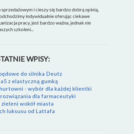
ku sprzedażowym i cieszy się bardzo dobrą opinią,
odchodzimy indywidualnie oferując ciekawe
nizacja pracy, jest bardzo ważna, jednak nie
szych szkoleni...
TATNIE WPISY:
pędowe do silnika Deutz
a5 z elastyczną gumką
urtowni - wybór dla każdej klientki
ozwiązania dla farmaceutyki
 zieleni wokół miasta
h luksusu od Lattafa