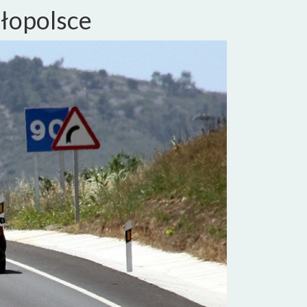
ałopolsce