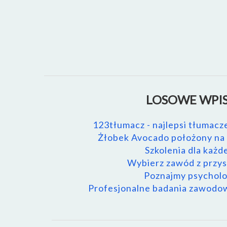
LOSOWE WPIS
123tłumacz - najlepsi tłumac
Żłobek Avocado położony na S
Szkolenia dla każd
Wybierz zawód z przys
Poznajmy psycholo
Profesjonalne badania zawod