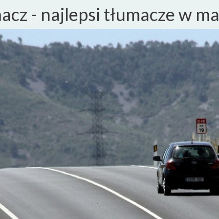
cz - najlepsi tłumacze w m