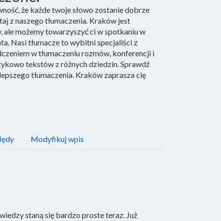
ewność, że każde twoje słowo zostanie dobrze
taj z naszego tłumaczenia. Kraków jest
y, ale możemy towarzyszyć ci w spotkaniu w
ta. Nasi tłumacze to wybitni specjaliści z
czeniem w tłumaczeniu rozmów, konferencji i
ykowo tekstów z różnych dziedzin. Sprawdź
ajlepszego tłumaczenia. Kraków zaprasza cię
łędy
Modyfikuj wpis
wiedzy staną się bardzo proste teraz. Już