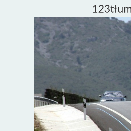
123tłuma