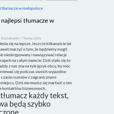
si tłumacze w małopolsce
 najlepsi tłumacze w
: Kształcenie / Tłumaczenia
nia się na lepsze. Jeszcze kilkanaście lat
nawet marzyć o tym, że będziemy mogli
b nieskrępowany i nawiązywać relacje
rajach na całym świecie. Dziś stało się to
ażdy z nas zna na tyle język obcy, by móc
umiewać się podczas swoich wyjazdów
w czasie rozmów z zagranicznymi
 miejscu. Dziś nie musisz się martwić o ten
a kontaktów biznesowych.
tłumacz każdy tekst,
wa będą szybko
czone.