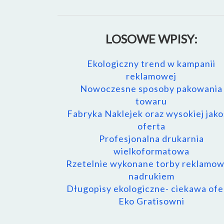
LOSOWE WPISY:
Ekologiczny trend w kampanii
reklamowej
Nowoczesne sposoby pakowania
towaru
Fabryka Naklejek oraz wysokiej jako
oferta
Profesjonalna drukarnia
wielkoformatowa
Rzetelnie wykonane torby reklamow
nadrukiem
Długopisy ekologiczne- ciekawa ofe
Eko Gratisowni