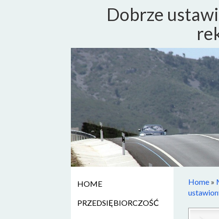
Dobrze ustawi
re
Home
»
HOME
ustawion
PRZEDSIĘBIORCZOŚĆ