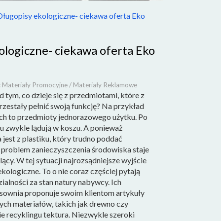
Długopisy ekologiczne- ciekawa oferta Eko
ologiczne- ciekawa oferta Eko
: Materiały Promocyjne / Materiały Reklamowe
d tym, co dzieje się z przedmiotami, które z
zestały pełnić swoją funkcję? Na przykład
nich to przedmioty jednorazowego użytku. Po
zu zwykle lądują w koszu. A ponieważ
jest z plastiku, który trudno poddać
, problem zanieczyszczenia środowiska staje
lący. W tej sytuacji najrozsądniejsze wyjście
kologiczne. To o nie coraz częściej pytają
alności za stan natury nabywcy. Ich
sownia proponuje swoim klientom artykuły
ych materiałów, takich jak drewno czy
e recyklingu tektura. Niezwykle szeroki