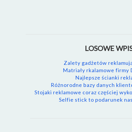
LOSOWE WPIS
Zalety gadżetów reklamuj
Matriały rkalamowe firmy
Najlepsze ścianki re
Różnorodne bazy danych klien
Stojaki reklamowe coraz częściej wy
Selfie stick to podarunek n