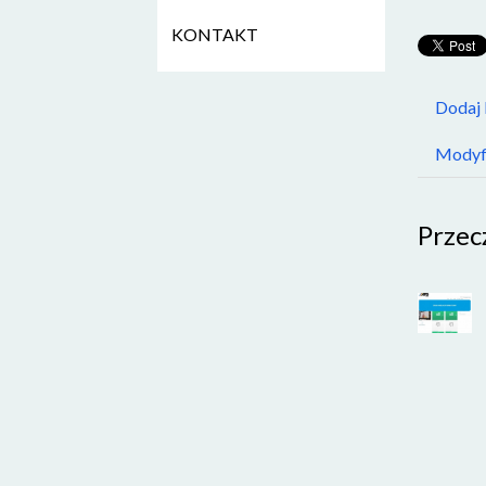
KONTAKT
Dodaj
Modyfi
Przec