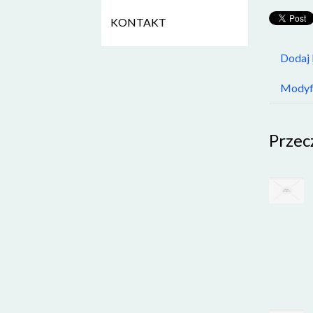
KONTAKT
Dodaj
Modyfi
Przec