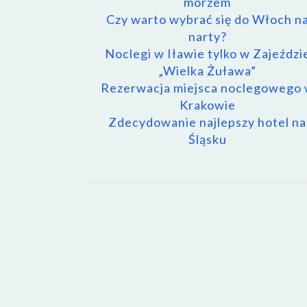
morzem
Czy warto wybrać się do Włoch n
narty?
Noclegi w Iławie tylko w Zajeździ
„Wielka Żuława”
Rezerwacja miejsca noclegowego
Krakowie
Zdecydowanie najlepszy hotel na
Śląsku