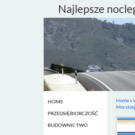
Najlepsze nocle
Home
»
HOME
Morskiej
PRZEDSIĘBIORCZOŚĆ
BUDOWNICTWO