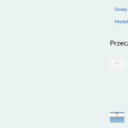
Dodaj
Modyfi
Przec