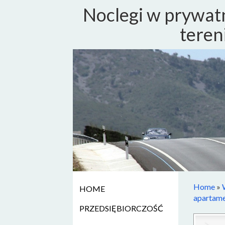
Noclegi w prywat
teren
Home
»
HOME
apartame
PRZEDSIĘBIORCZOŚĆ